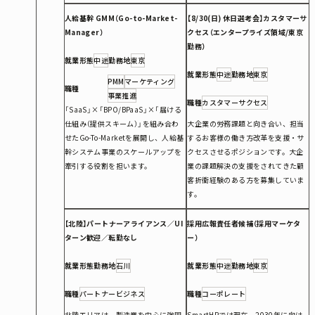
人給基幹 GMM（Go-to-Market-
【8/30(日) 休日選考会】カスタマーサ
Manager）
クセス（エンタープライズ領域/東京
勤務）
就業形態
中途
勤務地
東京
就業形態
中途
勤務地
東京
PMM
マーケティング
職種
事業推進
職種
カスタマーサクセス
「SaaS」×「BPO/BPaaS」×「届ける
仕組み（提供スキーム）」を組み合わ
大企業の労務課題と向き合い、担当
せたGo-To-Marketを展開し、人給基
するお客様の働き方改革を支援・サ
幹システム事業のスケールアップを
クセスさせるポジションです。大企
牽引する役割を担います。
業の課題解決の支援をされてきた顧
客折衝経験のある方を募集していま
す。
【北陸】パートナーアライアンス／UI
採用広報責任者候補（採用マーケタ
ターン歓迎／転勤なし
ー）
就業形態
勤務地
石川
就業形態
中途
勤務地
東京
職種
パートナービジネス
職種
コーポレート
北陸エリアは、製造業を中心に強固
SmartHRでは現在、2030年に向け